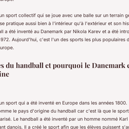
un sport collectif qui se joue avec une balle sur un terrain 
 se pratique aussi bien à l'intérieur qu'à l'extérieur et son h
ll a été inventé au Danemark par Nikola Karev et a été intr
72. Aujourd'hui, c'est l'un des sports les plus populaires
urope.
es du handball et pourquoi le Danemark 
ine
 un sport qui a été inventé en Europe dans les années 1800
mme le pays d'origine du handball car c'est là que le sport 
ularisé. Le handball a été inventé par un homme nommé Karl
ant danois. Il a créé le sport afin que les élèves puissent s'