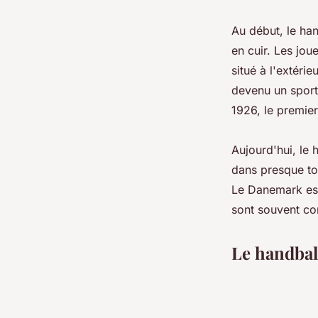
Au début, le han
en cuir. Les jou
situé à l'extéri
devenu un sport 
1926, le premie
Aujourd'hui, le 
dans presque to
Le Danemark est
sont souvent co
Le handbal