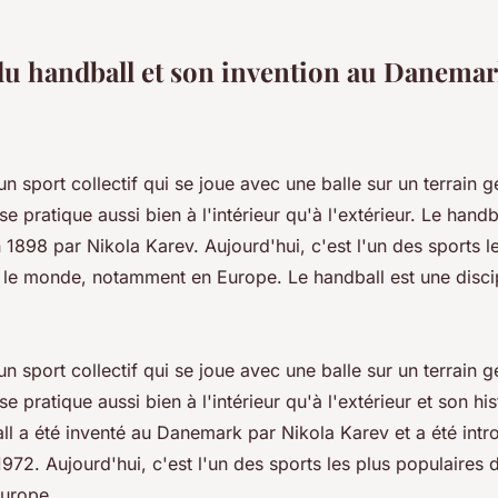
 du handball et son invention au Danema
un sport collectif qui se joue avec une balle sur un terrain 
 se pratique aussi bien à l'intérieur qu'à l'extérieur. Le handb
898 par Nikola Karev. Aujourd'hui, c'est l'un des sports l
 le monde, notamment en Europe. Le handball est une disci
un sport collectif qui se joue avec une balle sur un terrain 
 se pratique aussi bien à l'intérieur qu'à l'extérieur et son h
ll a été inventé au Danemark par Nikola Karev et a été intr
72. Aujourd'hui, c'est l'un des sports les plus populaires
urope.