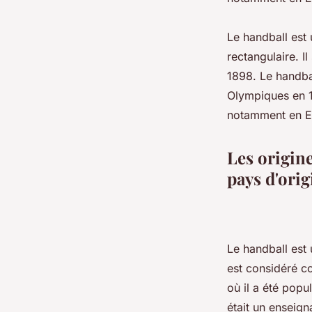
Le handball est 
rectangulaire. Il
1898. Le handba
Olympiques en 19
notamment en E
Les origin
pays d'orig
Le handball est
est considéré co
où il a été pop
était un enseign