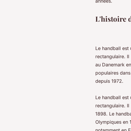
années.
L'histoire
Le handball est 
rectangulaire. Il
au Danemark en 1
populaires dans
depuis 1972.
Le handball est 
rectangulaire. Il
1898. Le handba
Olympiques en 19
notamment en E