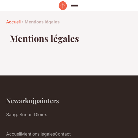
Accueil
›
Mentions légales
Mentions légales
Newarknjpainters
Sang. Sueur. Gloire.
Accueil
Mentions légales
Contact