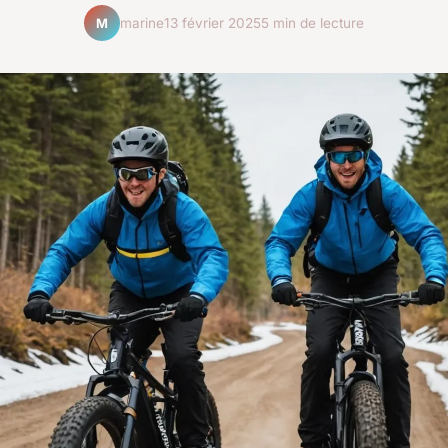
marine
13 février 2025
5 min de lecture
M