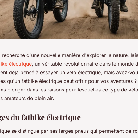
a recherche d'une nouvelle manière d'explorer la nature, la
bike électrique
, un véritable révolutionnaire dans le monde 
nt déjà pensé à essayer un vélo électrique, mais avez-vou
s qu'un fatbike électrique peut offrir pour vos aventures ?
lons plonger dans les raisons pour lesquelles ce type de vél
es amateurs de plein air.
es du fatbike électrique
rique se distingue par ses larges pneus qui permettent de ro