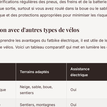
rifications régulières des pneus, des freins et de la batteri
e sortie, surtout si vous avez roulé dans la boue ou le sabl
ue et des protections appropriées pour minimiser les risqu
n avec d'autres types de vélos
endre les avantages du fatbike électrique, il est utile de 
e vélos. Voici un tableau comparatif qui met en lumière les 
Assistance
Terrains adaptés
électrique
Neige, sable, boue,
ique
Oui
sentiers
e
Sentiers, montagnes
Oui