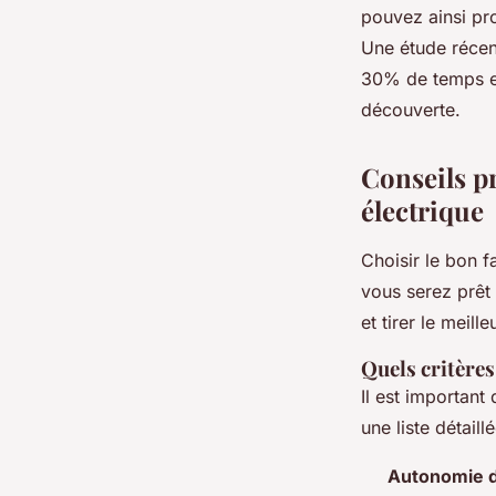
pouvez ainsi pro
Une étude récen
30% de temps en
découverte.
Conseils pr
électrique
Choisir le bon f
vous serez prêt 
et tirer le meill
Quels critères
Il est important
une liste détail
Autonomie de