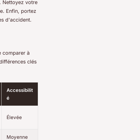
e. Nettoyez votre
e. Enfin, portez
es d'accident.
le comparer à
différences clés
Accessibilit
é
Élevée
Moyenne