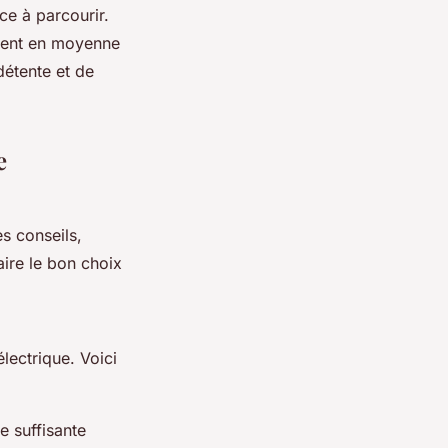
ce à parcourir.
ssent en moyenne
détente et de
e
s conseils,
aire le bon choix
électrique. Voici
e suffisante