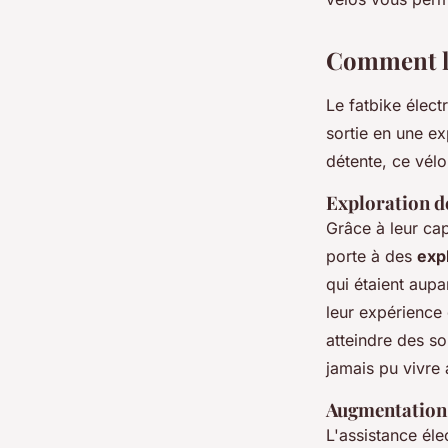
Comment le
Le fatbike élect
sortie en une e
détente, ce vélo
Exploration d
Grâce à leur capa
porte à des
exp
qui étaient aup
leur expérience
atteindre des so
jamais pu vivre 
Augmentation 
L'assistance él