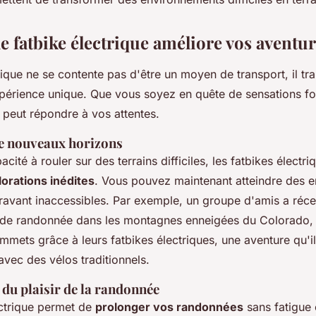
 fatbike électrique améliore vos aventu
rique ne se contente pas d'être un moyen de transport, il t
xpérience unique. Que vous soyez en quête de sensations fo
 peut répondre à vos attentes.
e nouveaux horizons
cité à rouler sur des terrains difficiles, les fatbikes électri
lorations inédites
. Vous pouvez maintenant atteindre des e
aravant inaccessibles. Par exemple, un groupe d'amis a ré
 de randonnée dans les montagnes enneigées du Colorado, o
mmets grâce à leurs fatbikes électriques, une aventure qu'il
avec des vélos traditionnels.
du plaisir de la randonnée
ectrique permet de
prolonger vos randonnées
sans fatigue