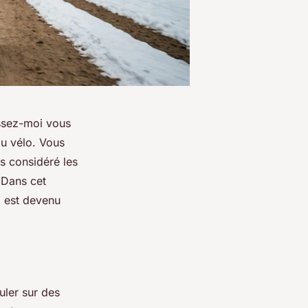
issez-moi vous
du vélo. Vous
s considéré les
 Dans cet
o est devenu
uler sur des