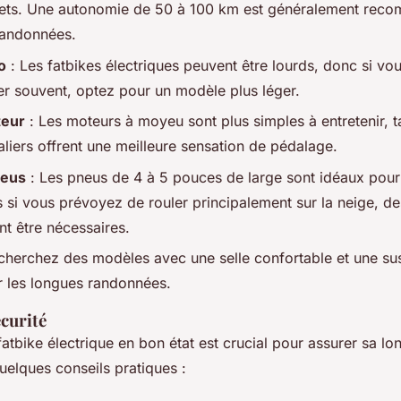
jets. Une autonomie de 50 à 100 km est généralement re
randonnées.
o
: Les fatbikes électriques peuvent être lourds, donc si v
ter souvent, optez pour un modèle plus léger.
teur
: Les moteurs à moyeu sont plus simples à entretenir, t
liers offrent une meilleure sensation de pédalage.
neus
: Les pneus de 4 à 5 pouces de large sont idéaux pour 
s si vous prévoyez de rouler principalement sur la neige, d
nt être nécessaires.
cherchez des modèles avec une selle confortable et une su
 les longues randonnées.
écurité
fatbike électrique en bon état est crucial pour assurer sa lo
quelques conseils pratiques :