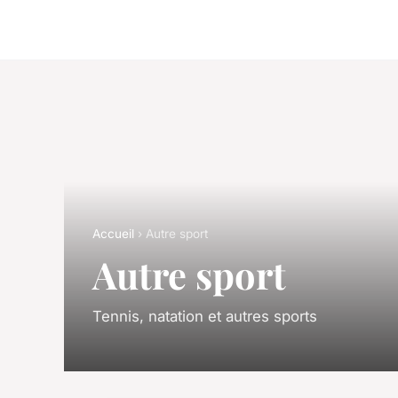
Accueil
› Autre sport
Autre sport
Tennis, natation et autres sports