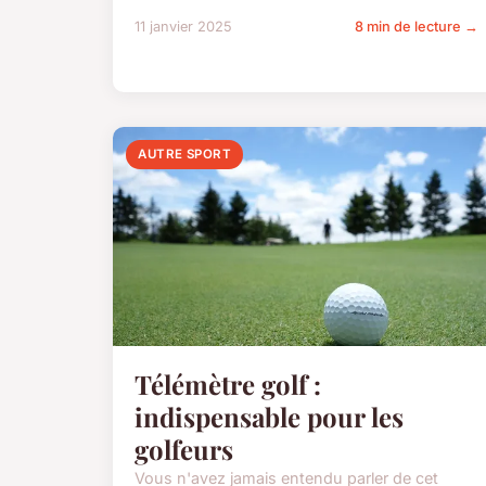
11 janvier 2025
8 min de lecture →
AUTRE SPORT
Télémètre golf :
indispensable pour les
golfeurs
Vous n'avez jamais entendu parler de cet