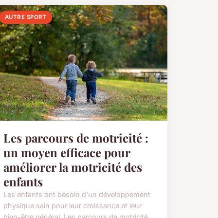
AUTRE SPORT
Les parcours de motricité :
un moyen efficace pour
améliorer la motricité des
enfants
Les enfants ont besoin d'un développement
physique sain pour leur croissance et leur
bien-être général. Les parcours de motricité