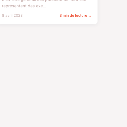
représentent des exe...
8 avril 2023
3 min de lecture →