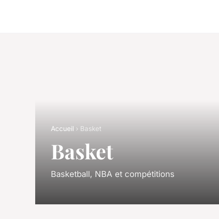
Accueil
› Basket
Basket
Basketball, NBA et compétitions